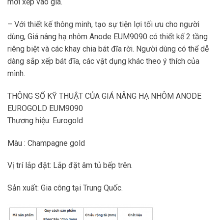
mới xếp vào giá.
– Với thiết kế thông minh, tạo sự tiện lợi tối ưu cho người
dùng, Giá nâng hạ nhôm Anode EUM9090 có thiết kế 2 tầng
riêng biệt và các khay chia bát đĩa rời. Người dùng có thể dễ
dàng sắp xếp bát đĩa, các vật dụng khác theo ý thích của
mình.
THÔNG SỐ KỸ THUẬT CỦA GIÁ NÂNG HẠ NHÔM ANODE
EUROGOLD EUM9090
Thương hiệu: Eurogold
Màu : Champagne gold
Vị trí lắp đặt: Lắp đặt âm tủ bếp trên.
Sản xuất: Gia công tại Trung Quốc.