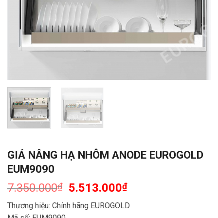
GIÁ NÂNG HẠ NHÔM ANODE EUROGOLD
EUM9090
7.350.000
₫
5.513.000
₫
Thương hiệu: Chính hãng EUROGOLD
Mã số: EUM9090