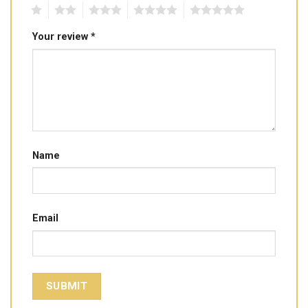
1
2
3
4
5
Your review
*
Name
Email