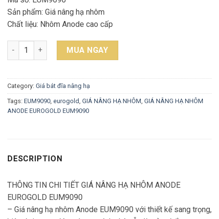
Sản phẩm: Giá nâng hạ nhôm
Chất liệu: Nhôm Anode cao cấp
GIÁ NÂNG HẠ NHÔM ANODE EUROGOLD EUM9090 quantity
MUA NGAY
Category:
Giá bát đĩa nâng hạ
Tags:
EUM9090
,
eurogold
,
GIÁ NÂNG HẠ NHÔM
,
GIÁ NÂNG HẠ NHÔM
ANODE EUROGOLD EUM9090
DESCRIPTION
THÔNG TIN CHI TIẾT GIÁ NÂNG HẠ NHÔM ANODE
EUROGOLD EUM9090
– Giá nâng hạ nhôm Anode EUM9090 với thiết kế sang trọng,