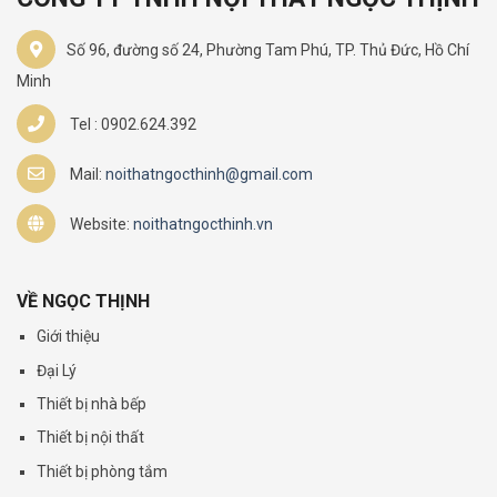
Số 96, đường số 24, Phường Tam Phú, TP. Thủ Đức, Hồ Chí
Minh
Tel : 0902.624.392
Mail:
noithatngocthinh@gmail.com
Website:
noithatngocthinh.vn
VỀ NGỌC THỊNH
Giới thiệu
Đại Lý
Thiết bị nhà bếp
Thiết bị nội thất
Thiết bị phòng tắm