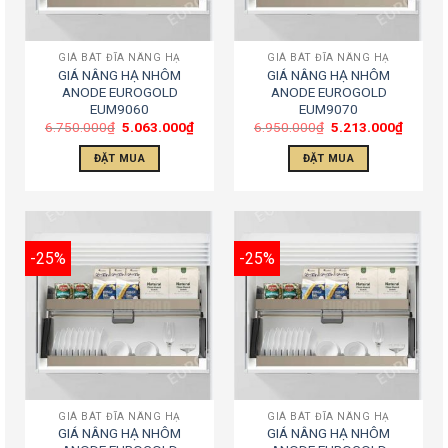
GIÁ BÁT ĐĨA NÂNG HẠ
GIÁ BÁT ĐĨA NÂNG HẠ
GIÁ NÂNG HẠ NHÔM
GIÁ NÂNG HẠ NHÔM
ANODE EUROGOLD
ANODE EUROGOLD
EUM9060
EUM9070
6.750.000
₫
5.063.000
₫
6.950.000
₫
5.213.000
₫
ĐẶT MUA
ĐẶT MUA
-25%
-25%
GIÁ BÁT ĐĨA NÂNG HẠ
GIÁ BÁT ĐĨA NÂNG HẠ
GIÁ NÂNG HẠ NHÔM
GIÁ NÂNG HẠ NHÔM