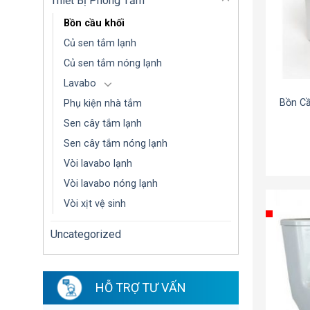
Thiết Bị Phòng Tắm
Bồn cầu khối
Củ sen tắm lạnh
Củ sen tắm nóng lạnh
Lavabo
Bồn Cầ
Phụ kiện nhà tắm
Sen cây tắm lạnh
Sen cây tắm nóng lạnh
Vòi lavabo lạnh
Vòi lavabo nóng lạnh
Vòi xịt vệ sinh
Uncategorized
HỖ TRỢ TƯ VẤN