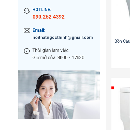
HOTLINE:
090.262.4392
Email:
noithatngocthinh@gmail.com
Bồn Cầu
Thời gian làm việc:
Giờ mở cửa: 8h00 - 17h30