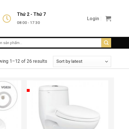
Thứ 2 - Thứ 7
Login
08:00 - 17:30
ing 1–12 of 26 results