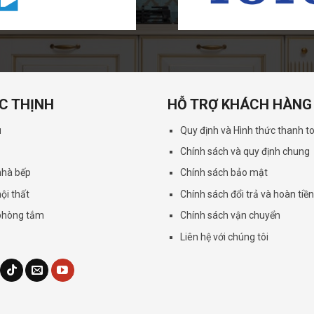
C THỊNH
HỖ TRỢ KHÁCH HÀNG
u
Quy định và Hình thức thanh t
Chính sách và quy định chung
 nhà bếp
Chính sách bảo mật
nội thất
Chính sách đổi trả và hoàn tiề
 phòng tắm
Chính sách vận chuyển
Liên hệ với chúng tôi