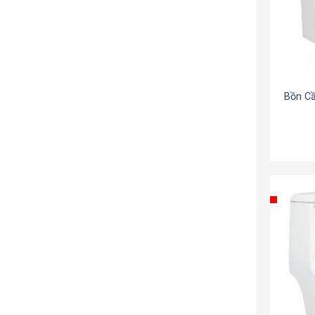
Bồn Cầ