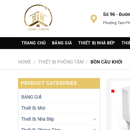
Skip
to
Số 96 - Đườ
content
Phường Tam Phú
TRANG CHỦ
BẢNG GIÁ
THIẾT BỊ NHÀ BẾP
THI
HOME
/
THIẾT BỊ PHÒNG TẮM
/
BỒN CẦU KHỐI
PRODUCT CATEGORIES
BẢNG GIÁ
Thiết Bị Mới
Thiết Bị Nhà Bếp