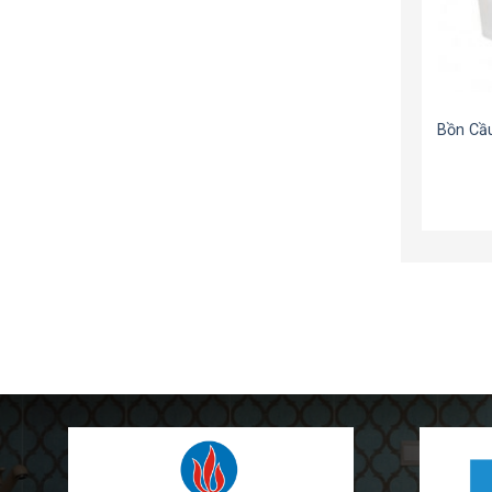
Bồn Cầ