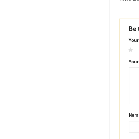
Be 
Your
1
2
Your
Nam