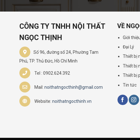
CÔNG TY TNHH NỘI THẤT
VỀ NGỌ
NGỌC THỊNH
Giới thiệ
Đại Lý
Số 96, đường số 24, Phường Tam
Thiết bị
Phú, TP. Thủ Đức, Hồ Chí Minh
Thiết bị 
Tel : 0902.624.392
Thiết bị
Tin tức
Mail:
noithatngocthinh@gmail.com
Website:
noithatngocthinh.vn