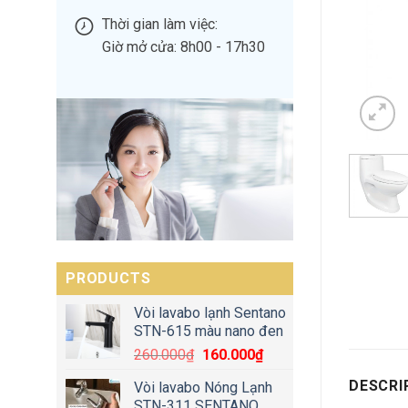
Thời gian làm việc:
Giờ mở cửa: 8h00 - 17h30
PRODUCTS
Vòi lavabo lạnh Sentano
STN-615 màu nano đen
260.000
₫
160.000
₫
DESCRI
Vòi lavabo Nóng Lạnh
STN-311 SENTANO