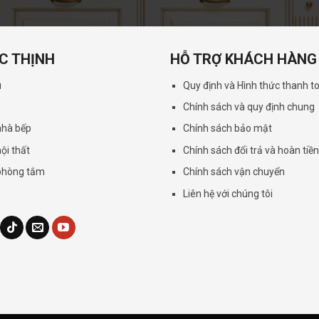
C THỊNH
HỖ TRỢ KHÁCH HÀNG
u
Quy định và Hình thức thanh t
Chính sách và quy định chung
 nhà bếp
Chính sách bảo mật
nội thất
Chính sách đổi trả và hoàn tiề
 phòng tắm
Chính sách vận chuyển
Liên hệ với chúng tôi