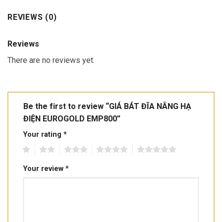
REVIEWS (0)
Reviews
There are no reviews yet.
Be the first to review “GIÁ BÁT ĐĨA NÂNG HẠ
ĐIỆN EUROGOLD EMP800”
Your rating
*
1
2
3
4
5
Your review
*