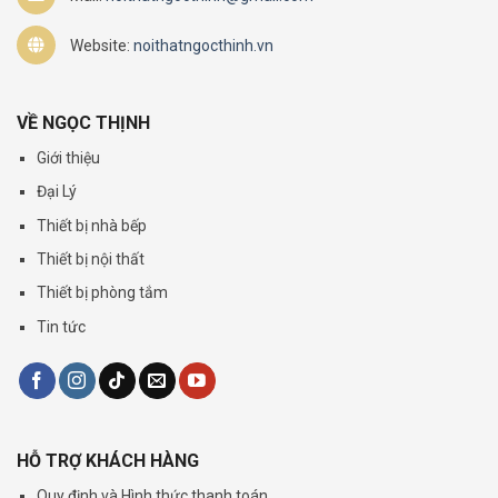
Website:
noithatngocthinh.vn
VỀ NGỌC THỊNH
Giới thiệu
Đại Lý
Thiết bị nhà bếp
Thiết bị nội thất
Thiết bị phòng tắm
Tin tức
HỖ TRỢ KHÁCH HÀNG
Quy định và Hình thức thanh toán