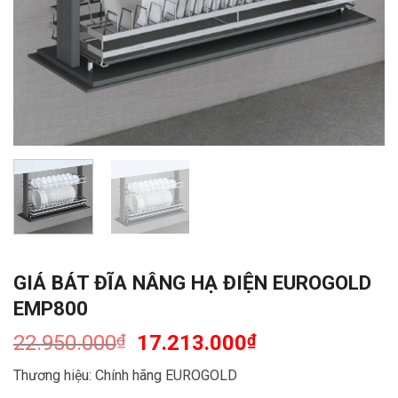
GIÁ BÁT ĐĨA NÂNG HẠ ĐIỆN EUROGOLD
EMP800
22.950.000
₫
17.213.000
₫
Thương hiệu: Chính hãng EUROGOLD