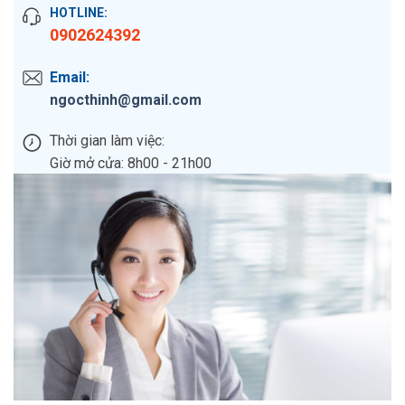
HOTLINE:
0902624392
Email:
ngocthinh@gmail.com
Thời gian làm việc:
Giờ mở cửa: 8h00 - 21h00