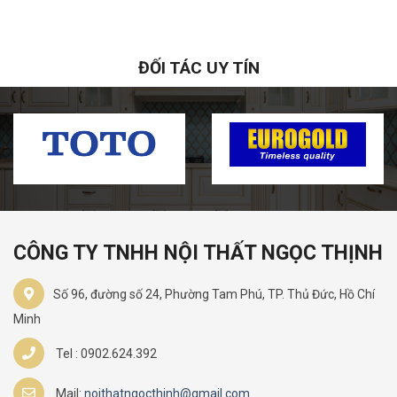
ĐỐI TÁC UY TÍN
CÔNG TY TNHH NỘI THẤT NGỌC THỊNH
Số 96, đường số 24, Phường Tam Phú, TP. Thủ Đức, Hồ Chí
Minh
Tel : 0902.624.392
Mail:
noithatngocthinh@gmail.com