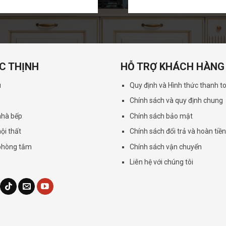
C THỊNH
HỖ TRỢ KHÁCH HÀNG
u
Quy định và Hình thức thanh t
Chính sách và quy định chung
 nhà bếp
Chính sách bảo mật
nội thất
Chính sách đổi trả và hoàn tiề
 phòng tắm
Chính sách vận chuyển
Liên hệ với chúng tôi