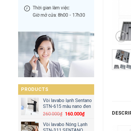
Thời gian làm việc:
Giờ mở cửa: 8h00 - 17h30
PRODUCTS
Vòi lavabo lạnh Sentano
STN-615 màu nano đen
DESCRI
260.000
₫
160.000
₫
Vòi lavabo Nóng Lạnh
STN-311 SENTANO