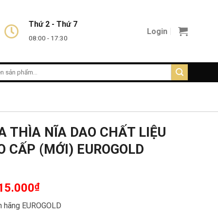
Thứ 2 - Thứ 7
Login
08:00 - 17:30
A THÌA NĨA DAO CHẤT LIỆU
 CẤP (MỚI) EUROGOLD
15.000
₫
ính hãng EUROGOLD