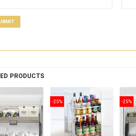
TED PRODUCTS
-25%
-25%