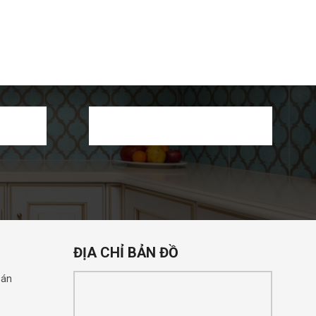
ĐỊA CHỈ BẢN ĐỒ
oán