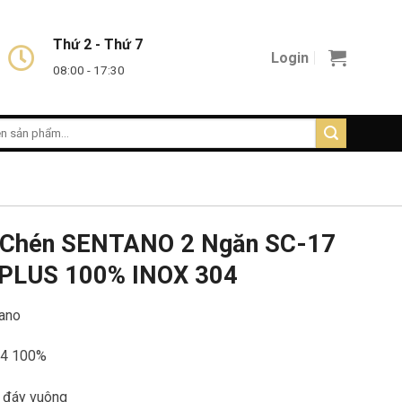
Thứ 2 - Thứ 7
Login
08:00 - 17:30
 Chén SENTANO 2 Ngăn SC-17
PLUS 100% INOX 304
tano
304 100%
, đáy vuông