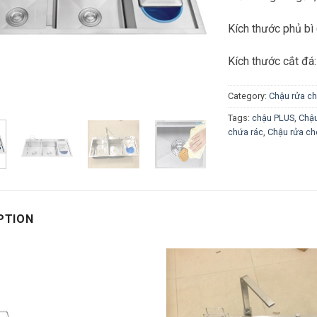
Kích thước phủ b
Kích thước cắt đ
Category:
Chậu rửa c
Tags:
chậu PLUS
,
Chậ
chứa rác
,
Chậu rửa ch
PTION