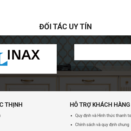
ĐỐI TÁC UY TÍN
C THỊNH
HỖ TRỢ KHÁCH HÀNG
u
Quy định và Hình thức thanh t
Chính sách và quy định chung