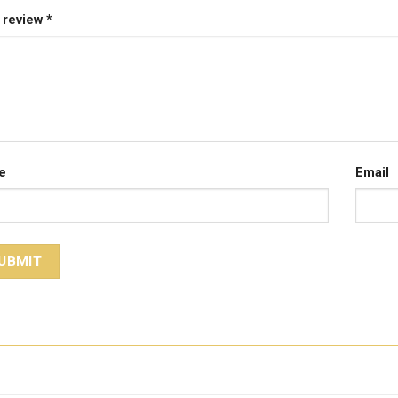
 review
*
e
Email