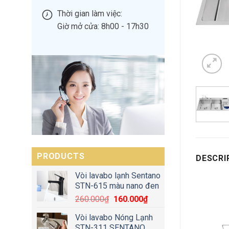
Thời gian làm việc:
Giờ mở cửa: 8h00 - 17h30
PRODUCTS
DESCRI
Vòi lavabo lạnh Sentano
STN-615 màu nano đen
260.000
₫
160.000
₫
Vòi lavabo Nóng Lạnh
STN-311 SENTANO