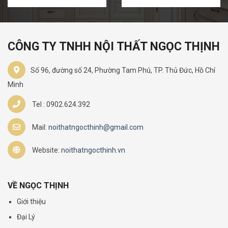
CÔNG TY TNHH NỘI THẤT NGỌC THỊNH
Số 96, đường số 24, Phường Tam Phú, TP. Thủ Đức, Hồ Chí
Minh
Tel : 0902.624.392
Mail:
noithatngocthinh@gmail.com
Website:
noithatngocthinh.vn
VỀ NGỌC THỊNH
Giới thiệu
Đại Lý