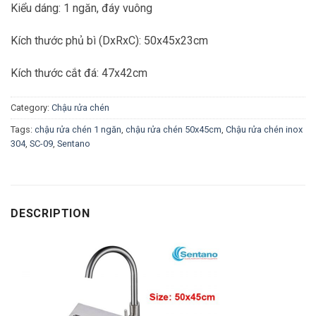
Kiểu dáng: 1 ngăn, đáy vuông
Kích thước phủ bì (DxRxC): 50x45x23cm
Kích thước cắt đá: 47x42cm
Category:
Chậu rửa chén
Tags:
chậu rửa chén 1 ngăn
,
chậu rửa chén 50x45cm
,
Chậu rửa chén inox
304
,
SC-09
,
Sentano
DESCRIPTION