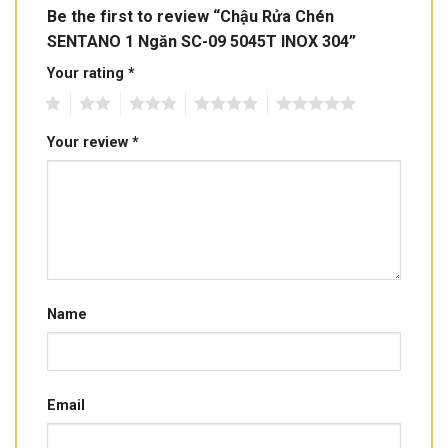
Be the first to review “Chậu Rửa Chén
SENTANO 1 Ngăn SC-09 5045T INOX 304”
Your rating
*
1
2
3
4
5
Your review
*
Name
Email