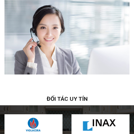
ĐỐI TÁC UY TÍN