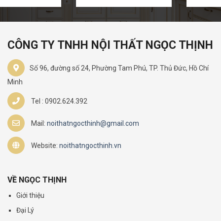
CÔNG TY TNHH NỘI THẤT NGỌC THỊNH
Số 96, đường số 24, Phường Tam Phú, TP. Thủ Đức, Hồ Chí
Minh
Tel : 0902.624.392
Mail:
noithatngocthinh@gmail.com
Website:
noithatngocthinh.vn
VỀ NGỌC THỊNH
Giới thiệu
Đại Lý