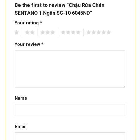
Be the first to review “Chậu Rửa Chén
SENTANO 1 Ngăn SC-10 6045ND”
Your rating
*
1
2
3
4
5
Your review
*
Name
Email