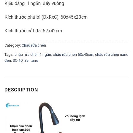
Kiểu dáng: 1 ngăn, đáy vuông
Kích thước phủ bì (DxRxC): 60x45x23cm
Kích thước cắt đá: 57x42cm
Category:
Chậu rửa chén
Tags:
chậu rửa chén 1 ngăn
,
chậu rửa chén 60x45cm
,
chậu rửa chén nano
đen
,
SC-10
,
Sentano
DESCRIPTION