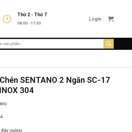
Thứ 2 - Thứ 7
Login
08:00 - 17:30
 Chén SENTANO 2 Ngăn SC-17
INOX 304
tano
04
, đáy vuông