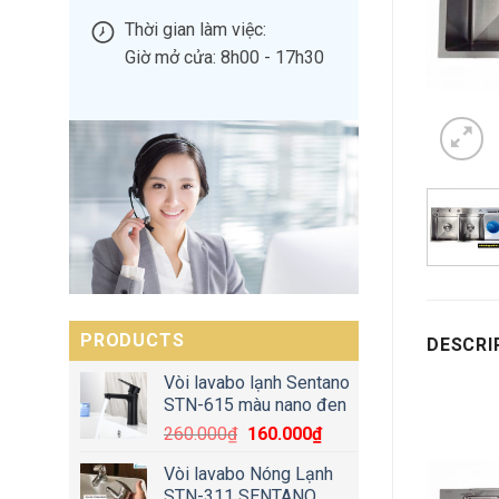
Thời gian làm việc:
Giờ mở cửa: 8h00 - 17h30
PRODUCTS
DESCRI
Vòi lavabo lạnh Sentano
STN-615 màu nano đen
260.000
₫
160.000
₫
Vòi lavabo Nóng Lạnh
STN-311 SENTANO