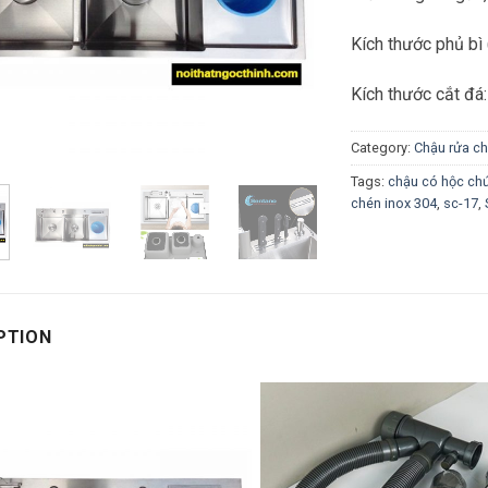
Kích thước phủ b
Kích thước cắt đ
Category:
Chậu rửa c
Tags:
chậu có hộc ch
chén inox 304
,
sc-17
,
PTION