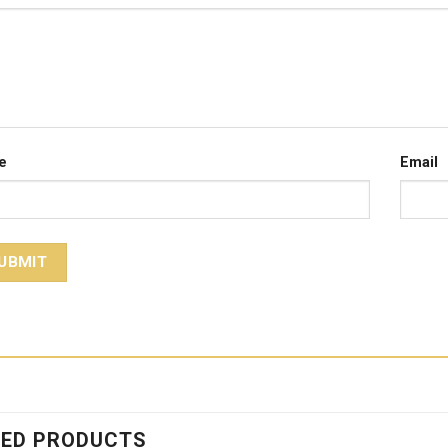
e
Email
TED PRODUCTS