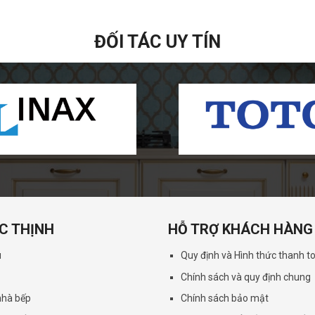
ĐỐI TÁC UY TÍN
C THỊNH
HỖ TRỢ KHÁCH HÀNG
u
Quy định và Hình thức thanh t
Chính sách và quy định chung
 nhà bếp
Chính sách bảo mật