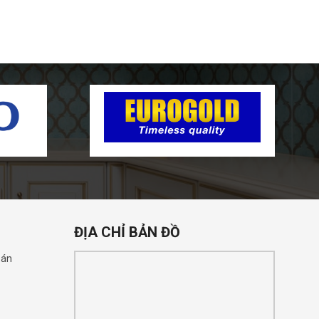
ĐỊA CHỈ BẢN ĐỒ
oán