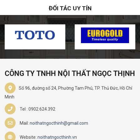
ĐỐI TÁC UY TÍN
CÔNG TY TNHH NỘI THẤT NGỌC THỊNH
Số 96, đường số 24, Phường Tam Phú, TP. Thủ Đức, Hồ Chí
Minh
Tel : 0902.624.392
Mail:
noithatngocthinh@gmail.com
Website:
noithatngocthinh.vn