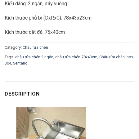
Kiểu dáng: 2 ngăn, đáy vuông
Kích thước phủ bì (DxRxC): 78x43x23cm
Kích thước cắt đá: 75x40cm
Category:
Chậu rửa chén
Tags:
chậu rửa chén 2 ngăn
,
chậu rửa chén 78x43cm
,
Chậu rửa chén inox
304
,
Sentano
DESCRIPTION