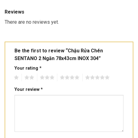
Reviews
There are no reviews yet.
Be the first to review “Chậu Rửa Chén
SENTANO 2 Ngăn 78x43cm INOX 304”
Your rating
*
1
2
3
4
5
Your review
*