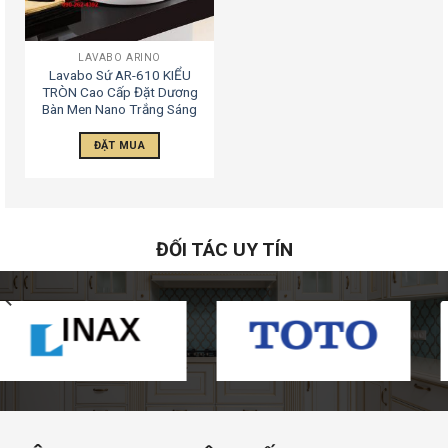
LAVABO ARINO
Lavabo Sứ AR-610 KIỂU
TRÒN Cao Cấp Đặt Dương
Bàn Men Nano Trắng Sáng
ĐẶT MUA
ĐỐI TÁC UY TÍN