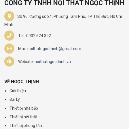
CÔNG TY TNHH NỘI THẤT NGỌC THỊNH
Số 96, đường số 24, Phường Tam Phú, TP. Thủ Đức, Hồ Chí
Minh
Tel : 0902.624.392
Mail:
noithatngocthinh@gmail.com
Website:
noithatngocthinh.vn
VỀ NGỌC THỊNH
Giới thiệu
Đại Lý
Thiết bị nhà bếp
Thiết bị nội thất
Thiết bị phòng tắm