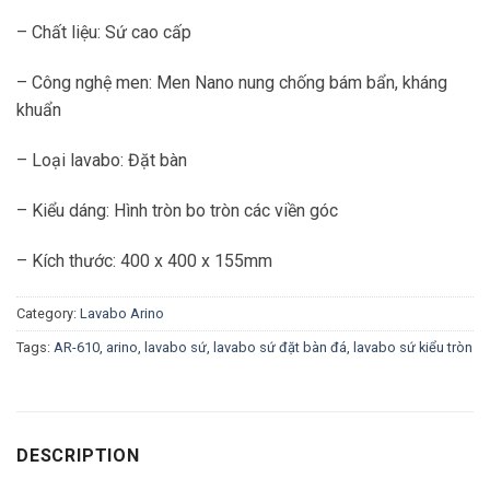
– Chất liệu: Sứ cao cấp
– Công nghệ men: Men Nano nung chống bám bẩn, kháng
khuẩn
– Loại lavabo: Đặt bàn
– Kiểu dáng: Hình tròn bo tròn các viền góc
– Kích thước: 400 x 400 x 155mm
Category:
Lavabo Arino
Tags:
AR-610
,
arino
,
lavabo sứ
,
lavabo sứ đặt bàn đá
,
lavabo sứ kiểu tròn
DESCRIPTION