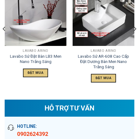
LAVABO ARINO
LAVABO ARINO
Lavabo Sứ Đặt Bàn LB3 Men
Lavabo Sứ AR-608 Cao Cấp
Nano Trắng Sáng
Đặt Dương Bàn Men Nano
Trắng Sáng
ĐẶT MUA
ĐẶT MUA
HỖ TRỢ TƯ VẤN
HOTLINE:
0902624392