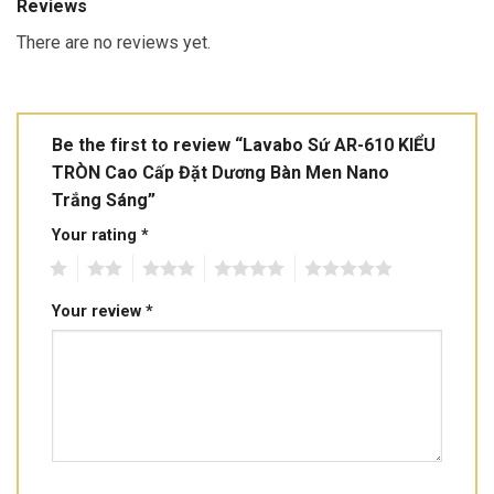
Reviews
There are no reviews yet.
Be the first to review “Lavabo Sứ AR-610 KIỂU
TRÒN Cao Cấp Đặt Dương Bàn Men Nano
Trắng Sáng”
Your rating
*
1
2
3
4
5
Your review
*