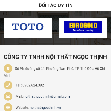
ĐỐI TÁC UY TÍN
CÔNG TY TNHH NỘI THẤT NGỌC THỊNH
Số 96, đường số 24, Phường Tam Phú, TP. Thủ Đức, Hồ Chí
Minh
Tel : 0902.624.392
Mail:
noithatngocthinh@gmail.com
Website:
noithatngocthinh.vn