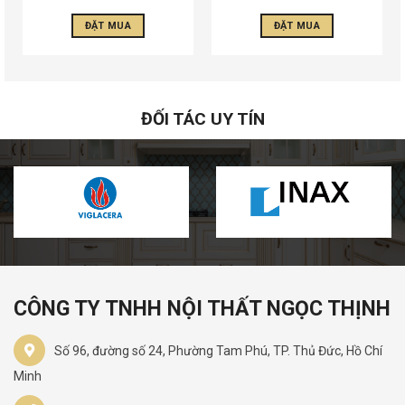
ĐẶT MUA
ĐẶT MUA
ĐỐI TÁC UY TÍN
CÔNG TY TNHH NỘI THẤT NGỌC THỊNH
Số 96, đường số 24, Phường Tam Phú, TP. Thủ Đức, Hồ Chí
Minh