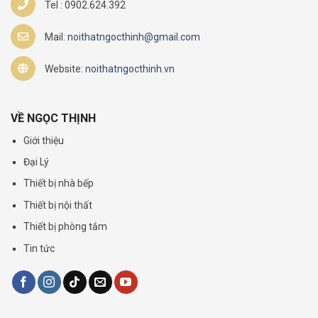
Tel : 0902.624.392
Mail:
noithatngocthinh@gmail.com
Website:
noithatngocthinh.vn
VỀ NGỌC THỊNH
Giới thiệu
Đại Lý
Thiết bị nhà bếp
Thiết bị nội thất
Thiết bị phòng tắm
Tin tức