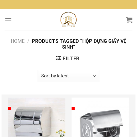
Skip
to
content
HOME
/
PRODUCTS TAGGED “HỘP ĐỰNG GIẤY VỆ
SINH”
FILTER