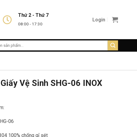
Thứ 2 - Thứ 7
Login
08:00 - 17:30
Giấy Vệ Sinh SHG-06 INOX
m:
SHG-06
 304 100% chống gỉ sét