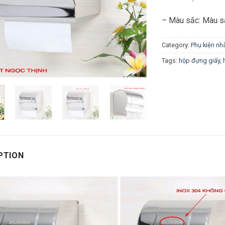
– Màu sắc: Màu s
Category:
Phụ kiện nh
Tags:
hộp đựng giấy
,
PTION