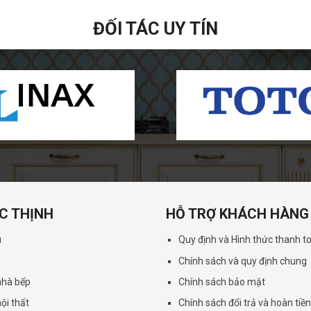
ĐỐI TÁC UY TÍN
C THỊNH
HỖ TRỢ KHÁCH HÀNG
u
Quy định và Hình thức thanh t
Chính sách và quy định chung
 nhà bếp
Chính sách bảo mật
nội thất
Chính sách đổi trả và hoàn tiề