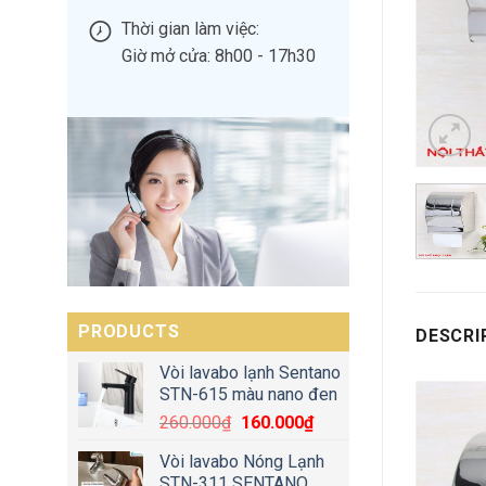
Thời gian làm việc:
Giờ mở cửa: 8h00 - 17h30
PRODUCTS
DESCRI
Vòi lavabo lạnh Sentano
STN-615 màu nano đen
260.000
₫
160.000
₫
Vòi lavabo Nóng Lạnh
STN-311 SENTANO