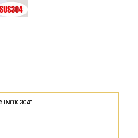
06 INOX 304”