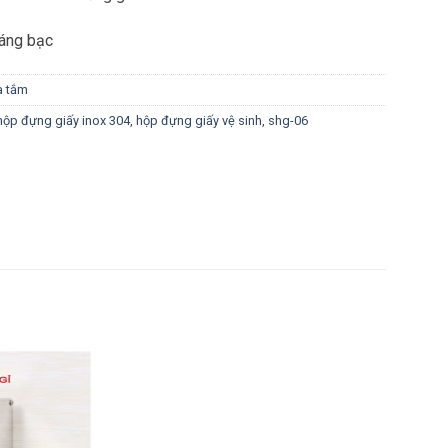
áng bạc
à tắm
hộp đựng giấy inox 304
,
hộp đựng giấy vệ sinh
,
shg-06