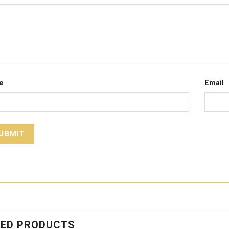
e
Email
TED PRODUCTS