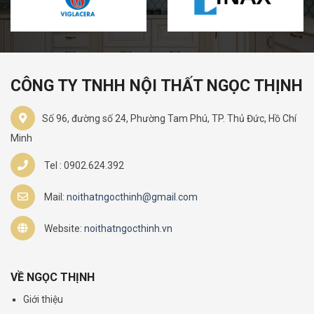
CÔNG TY TNHH NỘI THẤT NGỌC THỊNH
Số 96, đường số 24, Phường Tam Phú, TP. Thủ Đức, Hồ Chí
Minh
Tel : 0902.624.392
Mail:
noithatngocthinh@gmail.com
Website:
noithatngocthinh.vn
VỀ NGỌC THỊNH
Giới thiệu