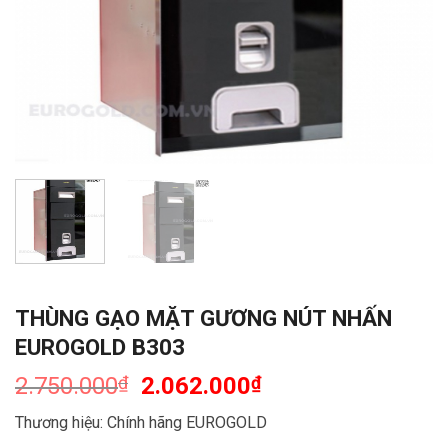
THÙNG GẠO MẶT GƯƠNG NÚT NHẤN
EUROGOLD B303
2.750.000
₫
2.062.000
₫
Thương hiệu: Chính hãng EUROGOLD