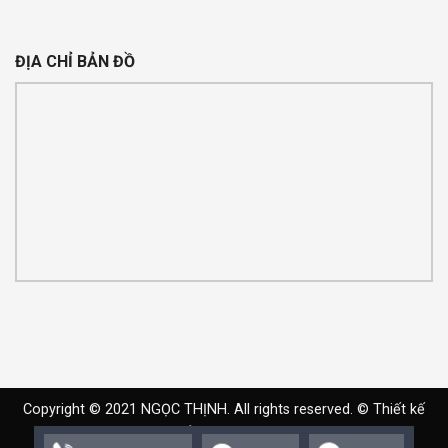
ĐỊA CHỈ BẢN ĐỒ
Copyright © 2021 NGỌC THỊNH. All rights reserved. ©
Thiết kế
web
bởi
Expro Việt Nam