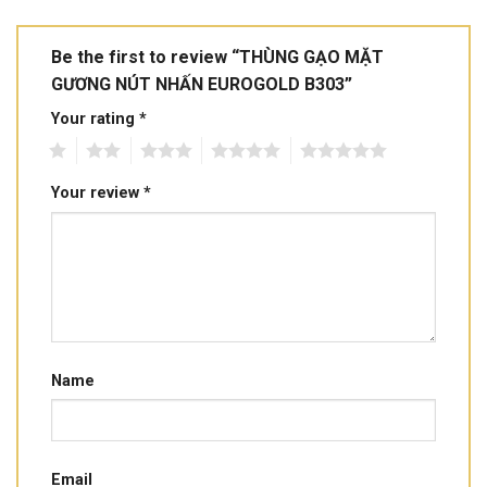
Be the first to review “THÙNG GẠO MẶT
GƯƠNG NÚT NHẤN EUROGOLD B303”
Your rating
*
1
2
3
4
5
Your review
*
Name
Email