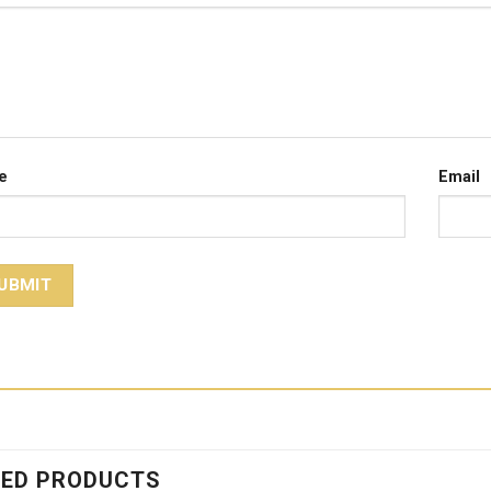
e
Email
TED PRODUCTS