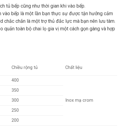
ích tủ bếp cũng như thời gian khi vào bếp.
n vào bếp là một lần bạn thực sự được tận hưởng cảm
old chắc chắn là một trợ thủ đắc lực mà bạn nên lưu tâm.
ảo quản toàn bộ chai lọ gia vị một cách gọn gàng và hợp
Chiều rộng tủ
Chất liệu
400
350
300
Inox mạ crom
250
200