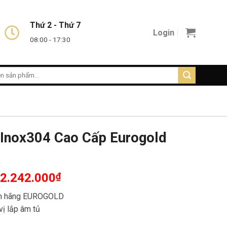
Thứ 2 - Thứ 7
Login
08:00 - 17:30
ị Inox304 Cao Cấp Eurogold
2.242.000
₫
ính hãng EUROGOLD
vị lắp âm tủ