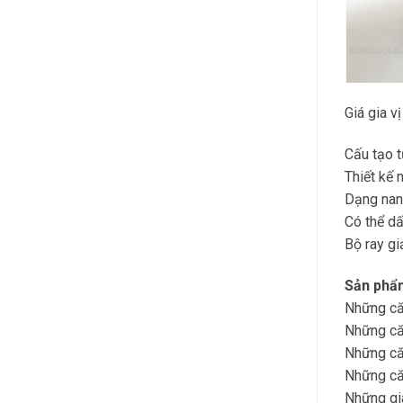
Giá gia v
Cấu tạo t
Thiết kế 
Dạng nan 
Có thể dấ
Bộ ray gi
Sản phẩm
Những căn
Những căn
Những căn
Những că
Những gia