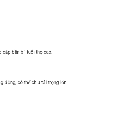
cấp bền bỉ, tuổi thọ cao.
 động, có thể chịu tải trọng lớn.