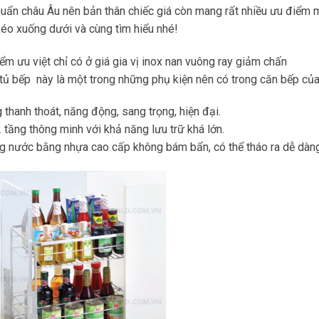
huẩn châu Âu nên bản thân chiếc giá còn mang rất nhiều ưu điểm mà
éo xuống dưới và cùng tìm hiểu nhé!
m ưu việt chỉ có ở giá gia vị inox nan vuông ray giảm chấn
tủ bếp này là một trong những phụ kiện nên có trong căn bếp của 
 thanh thoát, năng động, sang trọng, hiện đại.
2 tầng thông minh với khả năng lưu trữ khá lớn.
g nước bằng nhựa cao cấp không bám bẩn, có thể tháo ra dễ dàng