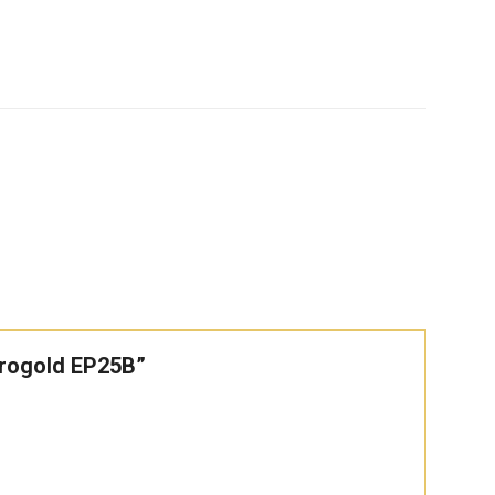
Eurogold EP25B”