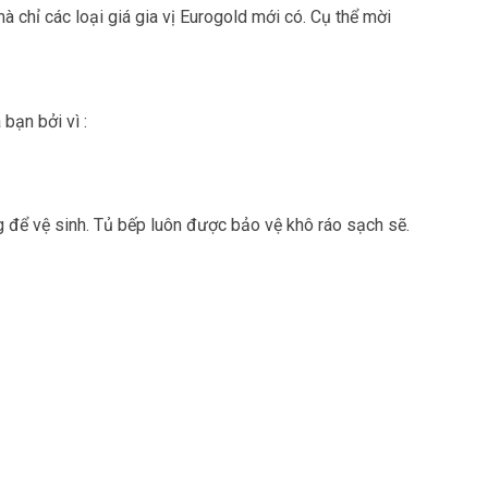
 chỉ các loại giá gia vị Eurogold mới có. Cụ thể mời
bạn bởi vì :
 để vệ sinh. Tủ bếp luôn được bảo vệ khô ráo sạch sẽ.