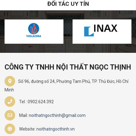
ĐỐI TÁC UY TÍN
CÔNG TY TNHH NỘI THẤT NGỌC THỊNH
Số 96, đường số 24, Phường Tam Phú, TP. Thủ Đức, Hồ Chí
Minh
Tel : 0902.624.392
Mail:
noithatngocthinh@gmail.com
Website:
noithatngocthinh.vn