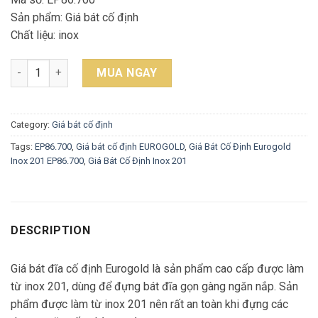
Sản phẩm: Giá bát cố định
Chất liệu: inox
Giá Bát Cố Định Eurogold Inox 201 EP86.700 quantity
MUA NGAY
Category:
Giá bát cố định
Tags:
EP86.700
,
Giá bát cố định EUROGOLD
,
Giá Bát Cố Định Eurogold
Inox 201 EP86.700
,
Giá Bát Cố Định Inox 201
DESCRIPTION
Giá bát đĩa cố định Eurogold là sản phẩm cao cấp được làm
từ inox 201, dùng để đựng bát đĩa gọn gàng ngăn nắp. Sản
phẩm được làm từ inox 201 nên rất an toàn khi đựng các