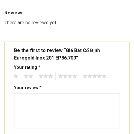
Reviews
There are no reviews yet.
Be the first to review “Giá Bát Cố Định
Eurogold Inox 201 EP86.700”
Your rating
*
1
2
3
4
5
Your review
*