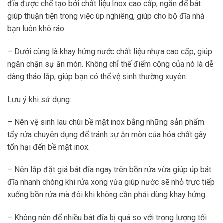
đĩa được chế tạo bởi chất liệu Inox cao cấp, ngăn để bát
giúp thuận tiện trong việc úp nghiêng, giúp cho bộ đĩa nhà
bạn luôn khô ráo.
– Dưới cùng là khay hứng nước chất liệu nhựa cao cấp, giúp
ngăn chặn sự ăn mòn. Không chỉ thế điểm cộng của nó là dễ
dàng tháo lắp, giúp bạn có thể vệ sinh thường xuyên.
Lưu ý khi sử dụng:
– Nên vệ sinh lau chùi bề mặt inox bằng những sản phẩm
tẩy rửa chuyên dụng để tránh sự ăn mòn của hóa chất gây
tổn hại đến bề mặt inox.
– Nên lắp đặt giá bát đĩa ngay trên bồn rửa vừa giúp úp bát
đĩa nhanh chóng khi rửa xong vừa giúp nước sẽ nhỏ trực tiếp
xuống bồn rửa mà đôi khi không cần phải dùng khay hứng.
– Không nên để nhiều bát đĩa bị quá so với trọng lượng tối