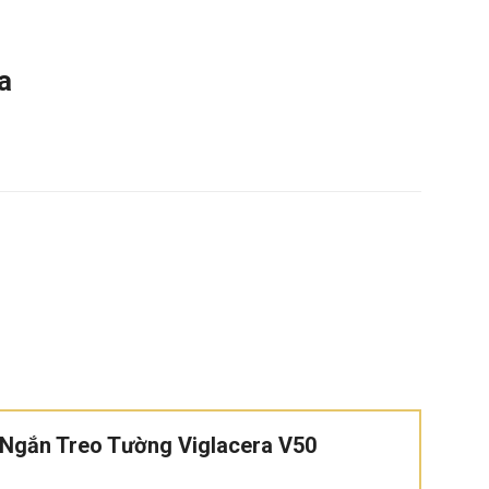
a
n Ngắn Treo Tường Viglacera V50