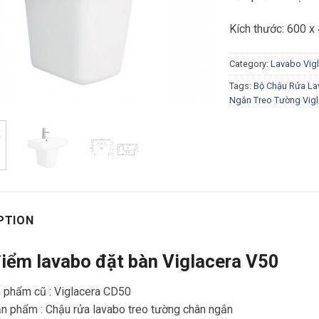
Kích thước: 600 
Category:
Lavabo Vigl
Tags:
Bộ Chậu Rửa La
Ngắn Treo Tường Vigl
PTION
iểm lavabo đặt bàn Viglacera V50
 phẩm cũ : Viglacera CD50
ản phẩm : Chậu rửa lavabo treo tường chân ngắn