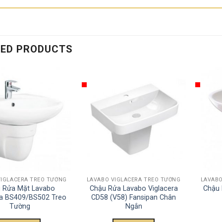
TED PRODUCTS
VIGLACERA TREO TƯỜNG
LAVABO VIGLACERA TREO TƯỜNG
LAVABO
 Rửa Mặt Lavabo
Chậu Rửa Lavabo Viglacera
Chậu 
ra BS409/BS502 Treo
CD58 (V58) Fansipan Chân
Tường
Ngắn