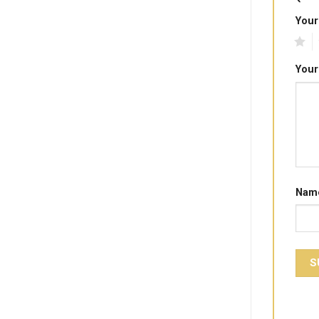
Your
1
2
Your
Nam