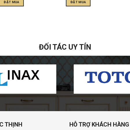
ĐẶT MUA
ĐẶT MUA
ĐỐI TÁC UY TÍN
C THỊNH
HỖ TRỢ KHÁCH HÀNG