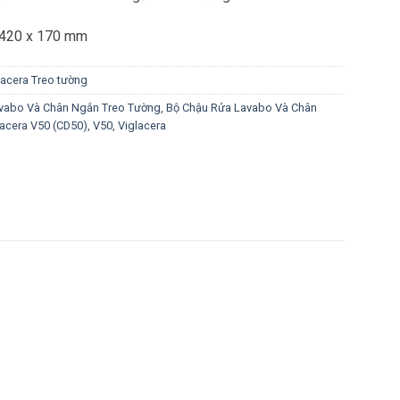
x 420 x 170 mm
acera Treo tường
vabo Và Chân Ngắn Treo Tường
,
Bộ Chậu Rửa Lavabo Và Chân
acera V50 (CD50)
,
V50
,
Viglacera