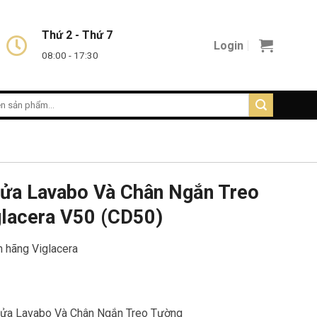
Thứ 2 - Thứ 7
Login
08:00 - 17:30
ửa Lavabo Và Chân Ngắn Treo
lacera V50 (CD50)
h hãng Viglacera
ửa Lavabo Và Chân Ngắn Treo Tường