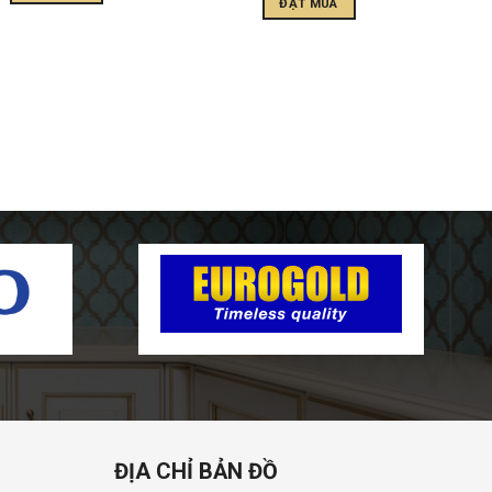
ĐẶT MUA
ĐỊA CHỈ BẢN ĐỒ