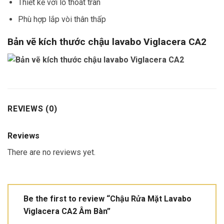
Thiết kế với lỗ thoát tràn
Phù hợp lắp vòi thân thấp
Bản vẽ kích thước chậu lavabo Viglacera CA2
REVIEWS (0)
Reviews
There are no reviews yet.
Be the first to review “Chậu Rửa Mặt Lavabo
Viglacera CA2 Âm Bàn”