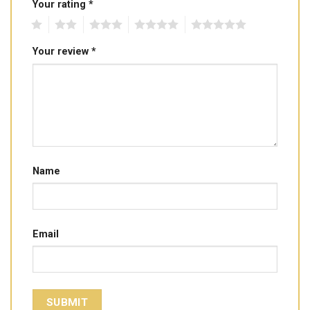
Your rating
*
1
2
3
4
5
Your review
*
Name
Email