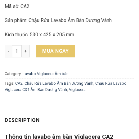
Mã số: CA2
Sản phẩm: Chậu Rửa Lavabo Âm Bàn Dương Vành
Kích thước: 530 x 425 x 205 mm
Chậu Rửa Mặt Lavabo Viglacera CA2 Âm Bàn quantity
MUA NGAY
Category:
Lavabo Viglacera Âm bàn
Tags:
CA2
,
Chậu Rửa Lavabo Âm Bàn Dương Vành
,
Chậu Rửa Lavabo
Viglacera CD1 Âm Bàn Dương Vành
,
Viglacera
DESCRIPTION
Thông tin lavabo âm bàn Viglacera CA2