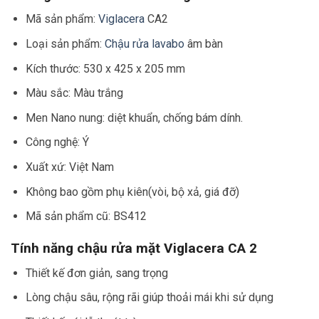
Mã sản phẩm:
Viglacera
CA2
Loại sản phẩm:
Chậu rửa lavabo
âm bàn
Kích thước: 530 x 425 x 205 mm
Màu sắc: Màu trắng
Men Nano nung: diệt khuẩn, chống bám dính.
Công nghệ: Ý
Xuất xứ: Việt Nam
Không bao gồm phụ kiên(vòi, bộ xả, giá đỡ)
Mã sản phẩm cũ: BS412
Tính năng chậu rửa mặt Viglacera CA 2
Thiết kế đơn giản, sang trọng
Lòng chậu sâu, rộng rãi giúp thoải mái khi sử dụng