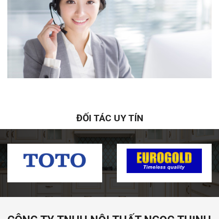
ĐỐI TÁC UY TÍN