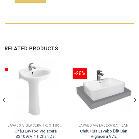
RELATED PRODUCTS
-28%
LAVABO VIGLACERA TREO TƯỜNG
LAVABO VIGLACERA ĐẶT BÀN
Chậu Lavabo Viglacera
Chậu Rửa Lavabo Đặt Bàn
BS409/VI1T Chân Dài
Viglacera V72