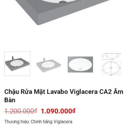
Chậu Rửa Mặt Lavabo Viglacera CA2 Âm
Bàn
1.200.000
₫
1.090.000
₫
Thương hiệu: Chính hãng Viglacera