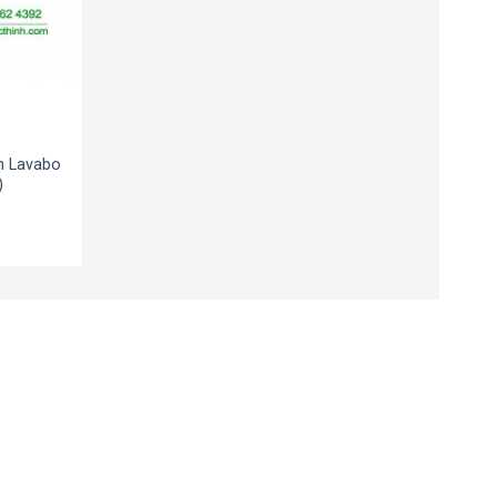
n Lavabo
)