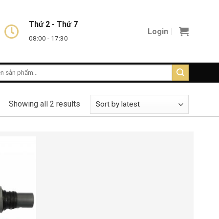
Thứ 2 - Thứ 7
Login
08:00 - 17:30
Showing all 2 results