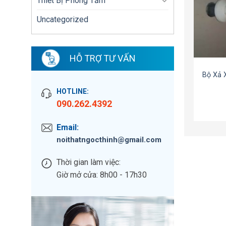
Thiết Bị Phòng Tắm
Uncategorized
HỖ TRỢ TƯ VẤN
Bộ Xả 
HOTLINE:
090.262.4392
Email:
noithatngocthinh@gmail.com
Thời gian làm việc:
Giờ mở cửa: 8h00 - 17h30