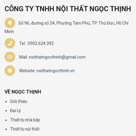
CÔNG TY TNHH NỘI THẤT NGỌC THỊNH
Số 96, đường số 24, Phường Tam Phú, TP. Thủ Đức, Hồ Chí
Minh
Tel : 0902.624.392
Mail:
noithatngocthinh@gmail.com
Website:
noithatngocthinh.vn
VỀ NGỌC THỊNH
Giới thiệu
Đại Lý
Thiết bị nhà bếp
Thiết bị nội thất