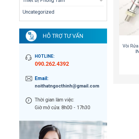
Thiết Bị Phòng Tắm
Uncategorized
HỖ TRỢ TƯ VẤN
Vòi Rử
I
HOTLINE:
090.262.4392
Email:
noithatngocthinh@gmail.com
Thời gian làm việc:
Giờ mở cửa: 8h00 - 17h30