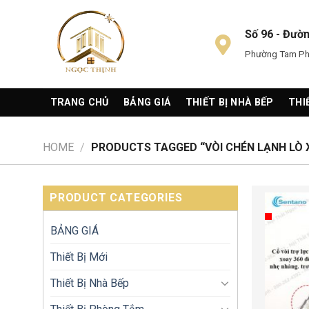
Skip
to
Số 96 - Đườ
content
Phường Tam Phú
TRANG CHỦ
BẢNG GIÁ
THIẾT BỊ NHÀ BẾP
THI
HOME
/
PRODUCTS TAGGED “VÒI CHÉN LẠNH LÒ 
PRODUCT CATEGORIES
BẢNG GIÁ
Thiết Bị Mới
Thiết Bị Nhà Bếp