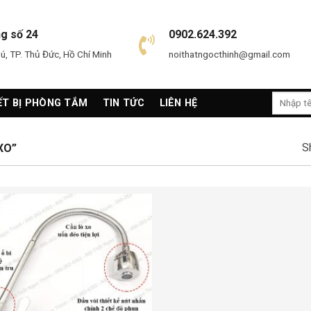
ng số 24
0902.624.392
, TP. Thủ Đức, Hồ Chí Minh
noithatngocthinh@gmail.com
Search
ẾT BỊ PHÒNG TẮM
TIN TỨC
LIÊN HỆ
for:
S
XO”