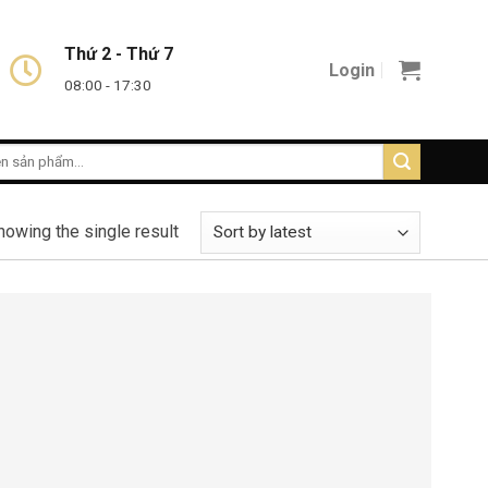
Thứ 2 - Thứ 7
Login
08:00 - 17:30
howing the single result