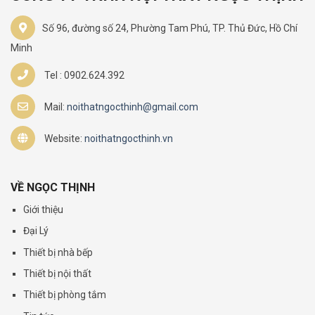
Số 96, đường số 24, Phường Tam Phú, TP. Thủ Đức, Hồ Chí
Minh
Tel : 0902.624.392
Mail:
noithatngocthinh@gmail.com
Website:
noithatngocthinh.vn
VỀ NGỌC THỊNH
Giới thiệu
Đại Lý
Thiết bị nhà bếp
Thiết bị nội thất
Thiết bị phòng tắm