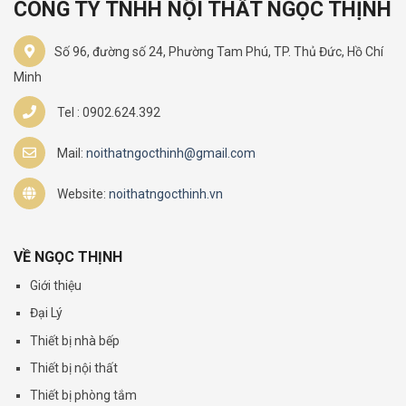
CÔNG TY TNHH NỘI THẤT NGỌC THỊNH
Số 96, đường số 24, Phường Tam Phú, TP. Thủ Đức, Hồ Chí
Minh
Tel : 0902.624.392
Mail:
noithatngocthinh@gmail.com
Website:
noithatngocthinh.vn
VỀ NGỌC THỊNH
Giới thiệu
Đại Lý
Thiết bị nhà bếp
Thiết bị nội thất
Thiết bị phòng tắm