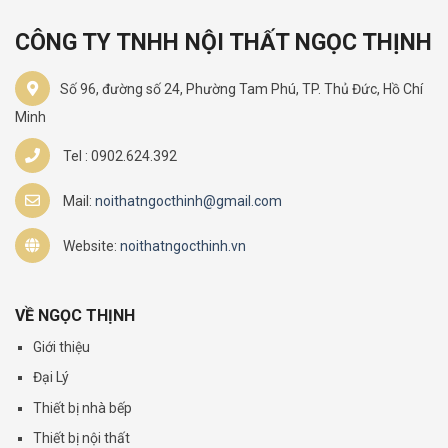
CÔNG TY TNHH NỘI THẤT NGỌC THỊNH
Số 96, đường số 24, Phường Tam Phú, TP. Thủ Đức, Hồ Chí
Minh
Tel : 0902.624.392
Mail:
noithatngocthinh@gmail.com
Website:
noithatngocthinh.vn
VỀ NGỌC THỊNH
Giới thiệu
Đại Lý
Thiết bị nhà bếp
Thiết bị nội thất