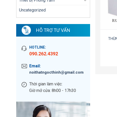
Thiết Bị Phòng Tắm
Uncategorized
HỖ TRỢ TƯ VẤN
THÙ
HOTLINE:
090.262.4392
Email:
noithatngocthinh@gmail.com
Thời gian làm việc:
Giờ mở cửa: 8h00 - 17h30