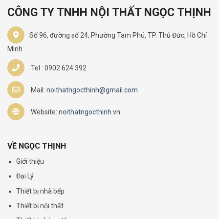
CÔNG TY TNHH NỘI THẤT NGỌC THỊNH
Số 96, đường số 24, Phường Tam Phú, TP. Thủ Đức, Hồ Chí
Minh
Tel : 0902.624.392
Mail:
noithatngocthinh@gmail.com
Website:
noithatngocthinh.vn
VỀ NGỌC THỊNH
Giới thiệu
Đại Lý
Thiết bị nhà bếp
Thiết bị nội thất