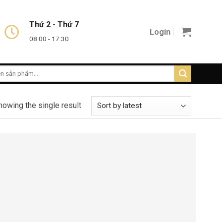
Thứ 2 - Thứ 7
Login
08:00 - 17:30
howing the single result