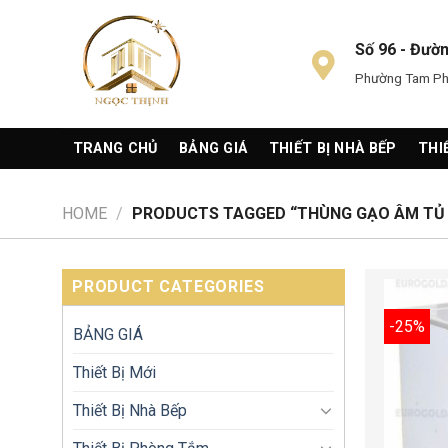
Skip
to
Số 96 - Đườ
content
Phường Tam Phú
TRANG CHỦ
BẢNG GIÁ
THIẾT BỊ NHÀ BẾP
THI
HOME
/
PRODUCTS TAGGED “THÙNG GẠO ÂM TỦ 
PRODUCT CATEGORIES
-25%
BẢNG GIÁ
Thiết Bị Mới
Thiết Bị Nhà Bếp