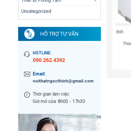
Thiết Bị Phòng Tắm
Uncategorized
HỖ TRỢ TƯ VẤN
Thù
HOTLINE:
090.262.4392
Email:
noithatngocthinh@gmail.com
Thời gian làm việc:
Giờ mở cửa: 8h00 - 17h30