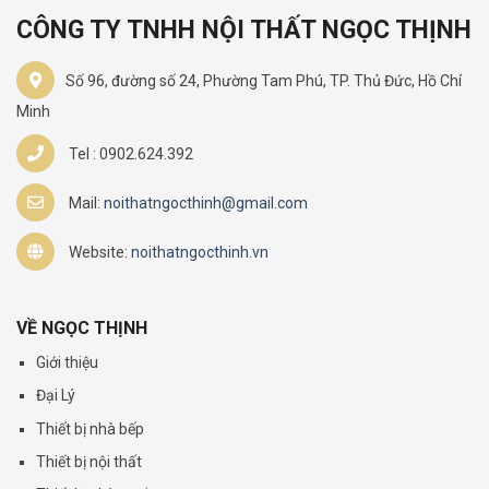
CÔNG TY TNHH NỘI THẤT NGỌC THỊNH
Số 96, đường số 24, Phường Tam Phú, TP. Thủ Đức, Hồ Chí
Minh
Tel : 0902.624.392
Mail:
noithatngocthinh@gmail.com
Website:
noithatngocthinh.vn
VỀ NGỌC THỊNH
Giới thiệu
Đại Lý
Thiết bị nhà bếp
Thiết bị nội thất