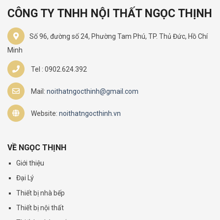
CÔNG TY TNHH NỘI THẤT NGỌC THỊNH
Số 96, đường số 24, Phường Tam Phú, TP. Thủ Đức, Hồ Chí
Minh
Tel : 0902.624.392
Mail:
noithatngocthinh@gmail.com
Website:
noithatngocthinh.vn
VỀ NGỌC THỊNH
Giới thiệu
Đại Lý
Thiết bị nhà bếp
Thiết bị nội thất