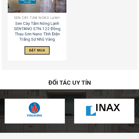
SEN CÂY TẮM NÓNG LẠNH
Sen Cây Tắm Nóng Lạnh
SENTANO STN-122 Đồng
Thau Sơn Nano Tĩnh Điện
Trắng Sứ Nhũ Vàng
ĐẶT MUA
ĐỐI TÁC UY TÍN