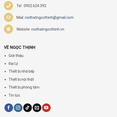
Tel : 0902.624.392
Mail:
noithatngocthinh@gmail.com
Website:
noithatngocthinh.vn
VỀ NGỌC THỊNH
Giới thiệu
Đại Lý
Thiết bị nhà bếp
Thiết bị nội thất
Thiết bị phòng tắm
Tin tức