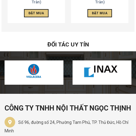
Tràn)
Tràn)
ĐẶT MUA
ĐẶT MUA
ĐỐI TÁC UY TÍN
CÔNG TY TNHH NỘI THẤT NGỌC THỊNH
Số 96, đường số 24, Phường Tam Phú, TP. Thủ Đức, Hồ Chí
Minh