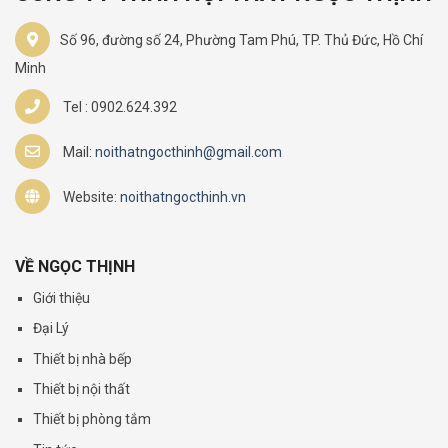
Số 96, đường số 24, Phường Tam Phú, TP. Thủ Đức, Hồ Chí
Minh
Tel : 0902.624.392
Mail:
noithatngocthinh@gmail.com
Website:
noithatngocthinh.vn
VỀ NGỌC THỊNH
Giới thiệu
Đại Lý
Thiết bị nhà bếp
Thiết bị nội thất
Thiết bị phòng tắm