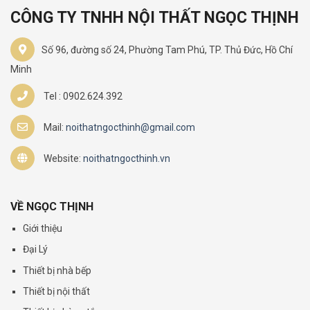
CÔNG TY TNHH NỘI THẤT NGỌC THỊNH
Số 96, đường số 24, Phường Tam Phú, TP. Thủ Đức, Hồ Chí
Minh
Tel : 0902.624.392
Mail:
noithatngocthinh@gmail.com
Website:
noithatngocthinh.vn
VỀ NGỌC THỊNH
Giới thiệu
Đại Lý
Thiết bị nhà bếp
Thiết bị nội thất