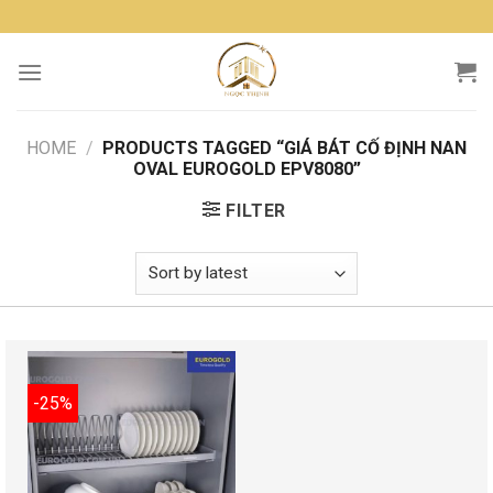
Skip
to
content
HOME
/
PRODUCTS TAGGED “GIÁ BÁT CỐ ĐỊNH NAN
OVAL EUROGOLD EPV8080”
FILTER
-25%