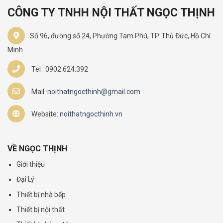
CÔNG TY TNHH NỘI THẤT NGỌC THỊNH
Số 96, đường số 24, Phường Tam Phú, TP. Thủ Đức, Hồ Chí
Minh
Tel : 0902.624.392
Mail:
noithatngocthinh@gmail.com
Website:
noithatngocthinh.vn
VỀ NGỌC THỊNH
Giới thiệu
Đại Lý
Thiết bị nhà bếp
Thiết bị nội thất