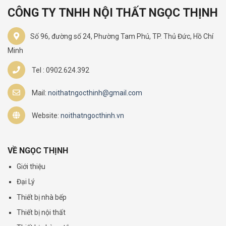
CÔNG TY TNHH NỘI THẤT NGỌC THỊNH
Số 96, đường số 24, Phường Tam Phú, TP. Thủ Đức, Hồ Chí
Minh
Tel : 0902.624.392
Mail:
noithatngocthinh@gmail.com
Website:
noithatngocthinh.vn
VỀ NGỌC THỊNH
Giới thiệu
Đại Lý
Thiết bị nhà bếp
Thiết bị nội thất