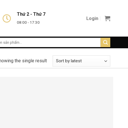
Thứ 2 - Thứ 7
Login
08:00 - 17:30
howing the single result