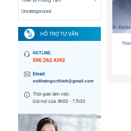
Thiết Bị Phòng Tắm
Uncategorized
HỖ TRỢ TƯ VẤN
Thùn
HOTLINE:
090.262.4392
Email:
noithatngocthinh@gmail.com
Thời gian làm việc:
Giờ mở cửa: 8h00 - 17h30