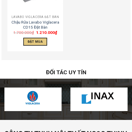
LAVABO VIGLACERA ĐẶT BÀN
Chậu Rửa Lavabo Viglacera
CD15 Đặt Bàn
1.700.000
₫
1.210.000
₫
ĐẶT MUA
ĐỐI TÁC UY TÍN