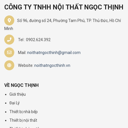
CÔNG TY TNHH NỘI THẤT NGỌC THỊNH
Số 96, đường số 24, Phường Tam Phú, TP. Thủ Đức, Hồ Chí
Minh
Tel : 0902.624.392
Mail:
noithatngocthinh@gmail.com
Website:
noithatngocthinh.vn
VỀ NGỌC THỊNH
Giới thiệu
Đại Lý
Thiết bị nhà bếp
Thiết bị nội thất