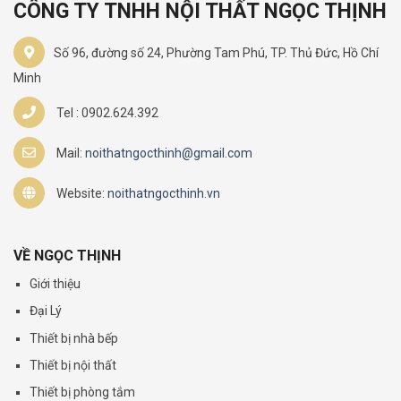
CÔNG TY TNHH NỘI THẤT NGỌC THỊNH
Số 96, đường số 24, Phường Tam Phú, TP. Thủ Đức, Hồ Chí
Minh
Tel : 0902.624.392
Mail:
noithatngocthinh@gmail.com
Website:
noithatngocthinh.vn
VỀ NGỌC THỊNH
Giới thiệu
Đại Lý
Thiết bị nhà bếp
Thiết bị nội thất
Thiết bị phòng tắm