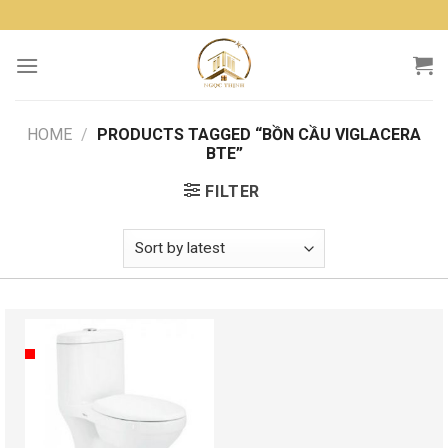
Skip
to
content
HOME
/
PRODUCTS TAGGED “BỒN CẦU VIGLACERA
BTE”
FILTER