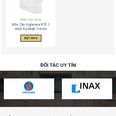
BỒN CẦU KHỐI
Bồn Cầu Viglacera BTE 1
Khối Xả Nhấn Trẻ Em
ĐẶT MUA
ĐỐI TÁC UY TÍN