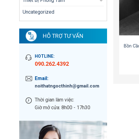
Thiết Bị Phòng Tắm
Uncategorized
HỖ TRỢ TƯ VẤN
Bồn Cầ
HOTLINE:
090.262.4392
Email:
noithatngocthinh@gmail.com
Thời gian làm việc:
Giờ mở cửa: 8h00 - 17h30