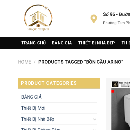
Skip
to
Số 96 - Đườ
content
Phường Tam Phú
TRANG CHỦ
BẢNG GIÁ
THIẾT BỊ NHÀ BẾP
THI
HOME
/
PRODUCTS TAGGED “BỒN CẦU ARINO”
PRODUCT CATEGORIES
BẢNG GIÁ
Thiết Bị Mới
Thiết Bị Nhà Bếp