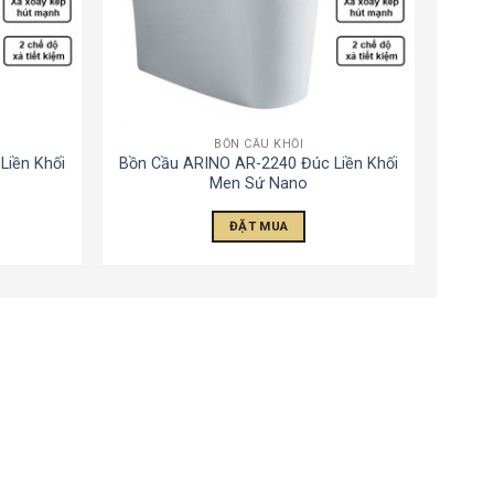
BỒN CẦU KHỐI
Liền Khối
Bồn Cầu ARINO AR-2240 Đúc Liền Khối
Men Sứ Nano
ĐẶT MUA