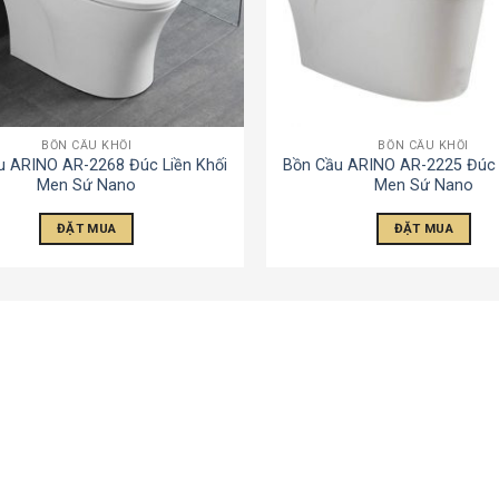
BỒN CẦU KHỐI
BỒN CẦU KHỐI
u ARINO AR-2268 Đúc Liền Khối
Bồn Cầu ARINO AR-2225 Đúc 
Men Sứ Nano
Men Sứ Nano
ĐẶT MUA
ĐẶT MUA