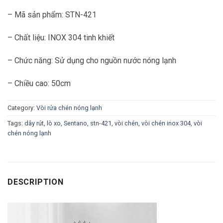
– Mã sản phẩm: STN-421
– Chất liệu: INOX 304 tinh khiết
– Chức năng: Sử dụng cho nguồn nước nóng lạnh
– Chiều cao: 50cm
Category:
Vòi rửa chén nóng lạnh
Tags:
dây rút
,
lò xo
,
Sentano
,
stn-421
,
vòi chén
,
vòi chén inox 304
,
vòi
chén nóng lạnh
DESCRIPTION