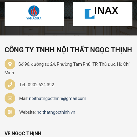
CÔNG TY TNHH NỘI THẤT NGỌC THỊNH
Số 96, đường số 24, Phường Tam Phú, TP. Thủ Đức, Hồ Chí
Minh
Tel : 0902.624.392
Mail:
noithatngocthinh@gmail.com
Website:
noithatngocthinh.vn
VỀ NGỌC THỊNH