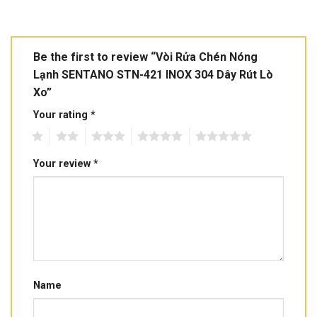
Be the first to review “Vòi Rửa Chén Nóng
Lạnh SENTANO STN-421 INOX 304 Dây Rút Lò
Xo”
Your rating
*
1
2
3
4
5
Your review
*
Name