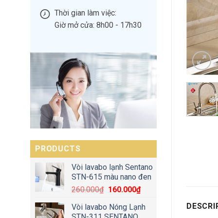
Thời gian làm việc:
Giờ mở cửa: 8h00 - 17h30
PRODUCTS
Vòi lavabo lạnh Sentano
STN-615 màu nano đen
260.000
₫
160.000
₫
DESCRI
Vòi lavabo Nóng Lạnh
STN-311 SENTANO