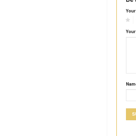
Your
1
2
Your
Nam