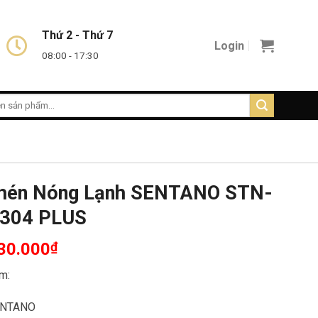
Thứ 2 - Thứ 7
Login
08:00 - 17:30
Chén Nóng Lạnh SENTANO STN-
 304 PLUS
30.000
₫
m:
SENTANO