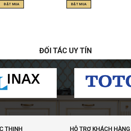
ĐẶT MUA
ĐẶT MUA
ĐỐI TÁC UY TÍN
C THỊNH
HỖ TRỢ KHÁCH HÀNG