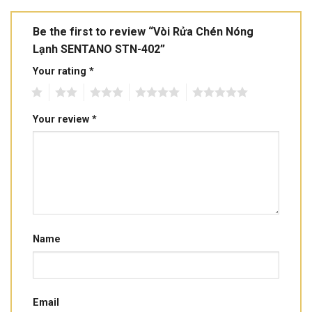
Be the first to review “Vòi Rửa Chén Nóng
Lạnh SENTANO STN-402”
Your rating
*
1
2
3
4
5
Your review
*
Name
Email