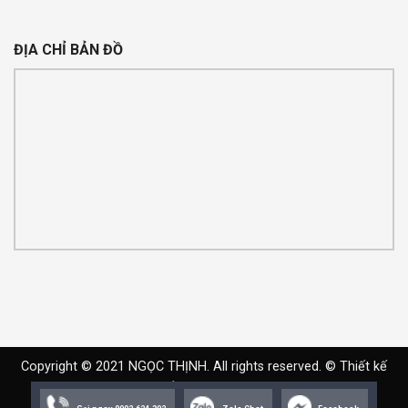
ĐỊA CHỈ BẢN ĐỒ
Copyright © 2021 NGỌC THỊNH. All rights reserved. ©
Thiết kế
web
bởi
Expro Việt Nam