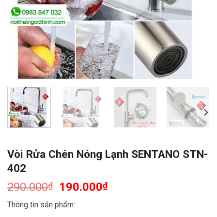
Vòi Rửa Chén Nóng Lạnh SENTANO STN-
402
290.000
₫
190.000
₫
Thông tin sản phẩm: