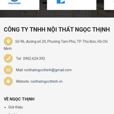
CÔNG TY TNHH NỘI THẤT NGỌC THỊNH
Số 96, đường số 24, Phường Tam Phú, TP. Thủ Đức, Hồ Chí
Minh
Tel : 0902.624.392
Mail:
noithatngocthinh@gmail.com
Website:
noithatngocthinh.vn
VỀ NGỌC THỊNH
Giới thiệu