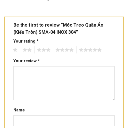
Be the first to review “Móc Treo Quần Áo
(Kiểu Tròn) SMA-04 INOX 304”
Your rating
*
1
2
3
4
5
Your review
*
Name