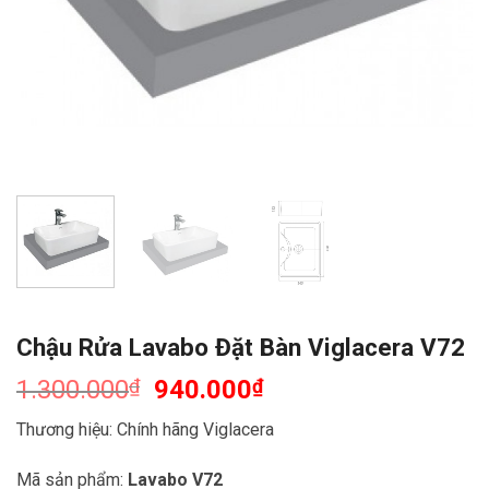
Chậu Rửa Lavabo Đặt Bàn Viglacera V72
1.300.000
₫
940.000
₫
Thương hiệu: Chính hãng Viglacera
Mã sản phẩm:
Lavabo V72