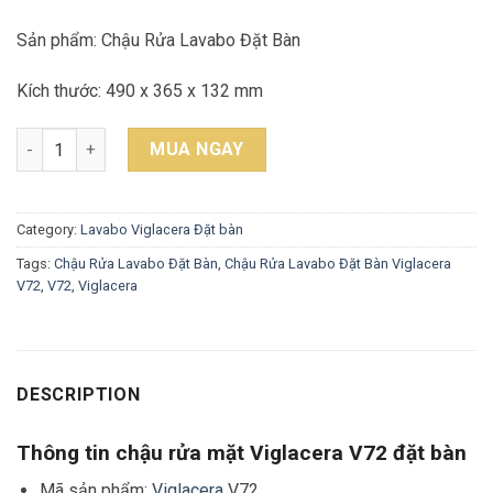
Sản phẩm: Chậu Rửa Lavabo Đặt Bàn
Kích thước: 490 x 365 x 132 mm
Chậu Rửa Lavabo Đặt Bàn Viglacera V72 quantity
MUA NGAY
Category:
Lavabo Viglacera Đặt bàn
Tags:
Chậu Rửa Lavabo Đặt Bàn
,
Chậu Rửa Lavabo Đặt Bàn Viglacera
V72
,
V72
,
Viglacera
DESCRIPTION
Thông tin chậu rửa mặt Viglacera V72 đặt bàn
Mã sản phẩm:
Viglacera
V72