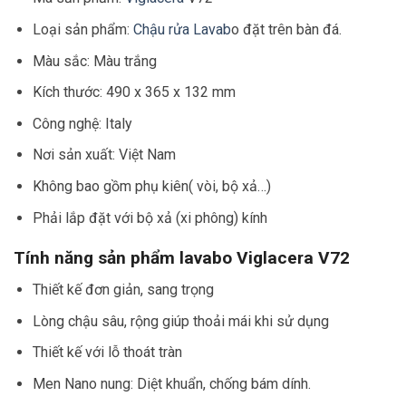
Loại sản phẩm:
Chậu rửa Lavab
o đặt trên bàn đá.
Màu sắc: Màu trắng
Kích thước: 490 x 365 x 132 mm
Công nghệ: Italy
Nơi sản xuất: Việt Nam
Không bao gồm phụ kiên( vòi, bộ xả…)
Phải lắp đặt với bộ xả (xi phông) kính
Tính năng sản phẩm lavabo Viglacera V72
Thiết kế đơn giản, sang trọng
Lòng chậu sâu, rộng giúp thoải mái khi sử dụng
Thiết kế với lỗ thoát tràn
Men Nano nung: Diệt khuẩn, chống bám dính.