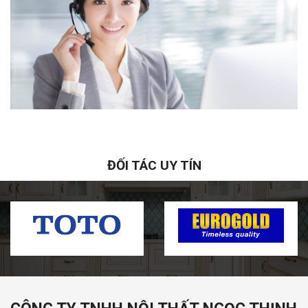
ĐỐI TÁC UY TÍN