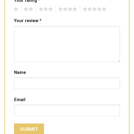
Your rating
*
1
2
3
4
5
Your review
*
Name
Email